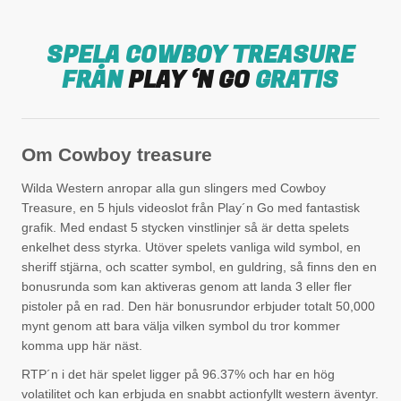
SPELA COWBOY TREASURE
FRÅN
PLAY ‘N GO
GRATIS
Om Cowboy treasure
Wilda Western anropar alla gun slingers med Cowboy
Treasure, en 5 hjuls videoslot från Play´n Go med fantastisk
grafik. Med endast 5 stycken vinstlinjer så är detta spelets
enkelhet dess styrka. Utöver spelets vanliga wild symbol, en
sheriff stjärna, och scatter symbol, en guldring, så finns den en
bonusrunda som kan aktiveras genom att landa 3 eller fler
pistoler på en rad. Den här bonusrundor erbjuder totalt 50,000
mynt genom att bara välja vilken symbol du tror kommer
komma upp här näst.
RTP´n i det här spelet ligger på 96.37% och har en hög
volatilitet och kan erbjuda en snabbt actionfyllt western äventyr.