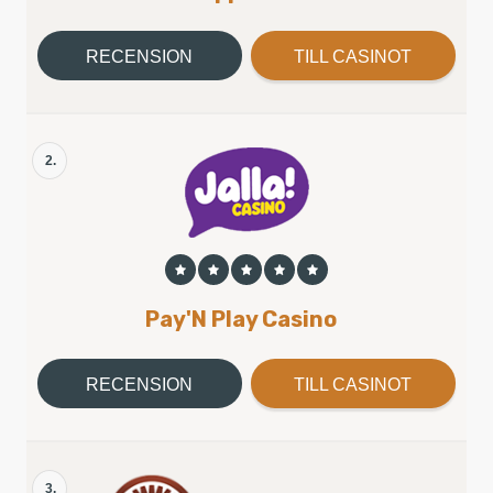
RECENSION
TILL CASINOT
2.
Pay'N Play Casino
RECENSION
TILL CASINOT
3.