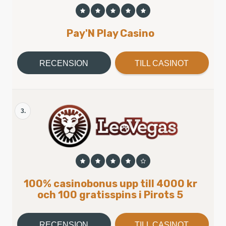
Pay'N Play Casino
RECENSION
TILL CASINOT
3.
100%
casinobonus upp till
4000 kr
och 100 gratisspins i Pirots 5
RECENSION
TILL CASINOT