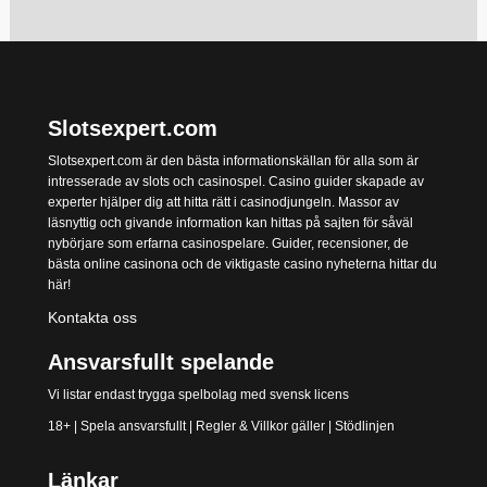
Slotsexpert.com
Slotsexpert.com är den bästa informationskällan för alla som är
intresserade av slots och casinospel. Casino guider skapade av
experter hjälper dig att hitta rätt i casinodjungeln. Massor av
läsnyttig och givande information kan hittas på sajten för såväl
nybörjare som erfarna casinospelare. Guider, recensioner, de
bästa online casinona och de viktigaste casino nyheterna hittar du
här!
Kontakta oss
Ansvarsfullt spelande
Vi listar endast trygga spelbolag med svensk licens
18+ | Spela ansvarsfullt | Regler & Villkor gäller |
Stödlinjen
Länkar