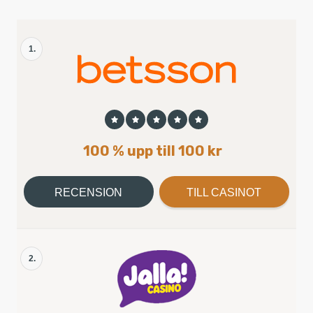
1.
100 % upp till 100 kr
RECENSION
TILL CASINOT
2.