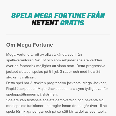
SPELA MEGA FORTUNE FRÅN
NETENT
GRATIS
Om Mega Fortune
Mega Fortune är ett av alla välkända spel från
spelleverantören NetEnt och som erbjuder spelare världen
över en fantastisk möjlighet att vinna stort. Detta progressiva
jackpot slotspel spelas på 5 hjul, 3 rader och med hela 25
stycken vinstlinjer.
Detta spel har 3 stycken progressiva jackpots, Mega Jackpot,
Rapid Jackpot och Major Jackpot som alla syns tydligt ovanför
speluppsättningen på skärmen.
Spelare kan testspela spelets demoversion och bekanta sig
med spelets funktioner och regler innan denna går över till att
spela för riktiga pengar och på så sätt får ta del av eventuella