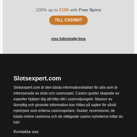
100% up to
€100
with
Free Spins
TILL CASINOT
visa fullständig lista
Slotsexpert.com
Slotsexpert.com är den bästa informationskällan för alla som är
intresserade av slots och casinospel. Casino guider skapade av
experter hjälper dig att hitta rätt i casinodjungeln. Massor av
läsnyttig och givande information kan hittas på sajten för såväl
nybörjare som erfarna casinospelare. Guider, recensioner, de
bästa online casinona och de viktigaste casino nyheterna hittar du
här!
Kontakta oss