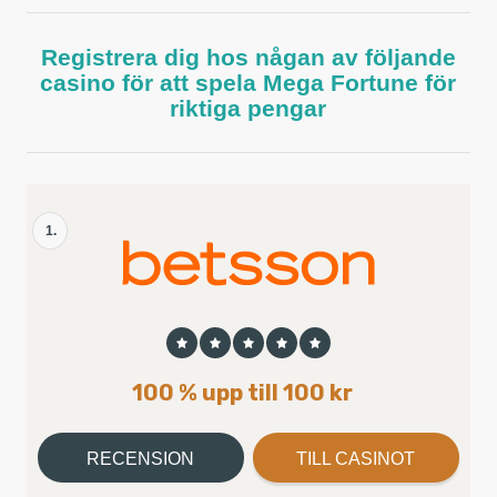
Registrera dig hos någan av följande
casino för att spela Mega Fortune för
riktiga pengar
1.
100 % upp till 100 kr
RECENSION
TILL CASINOT