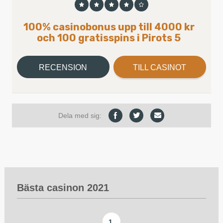
100%
casinobonus upp till
4000 kr
och 100 gratisspins i Pirots 5
RECENSION
TILL CASINOT
Dela med sig:
Bästa casinon 2021
1.