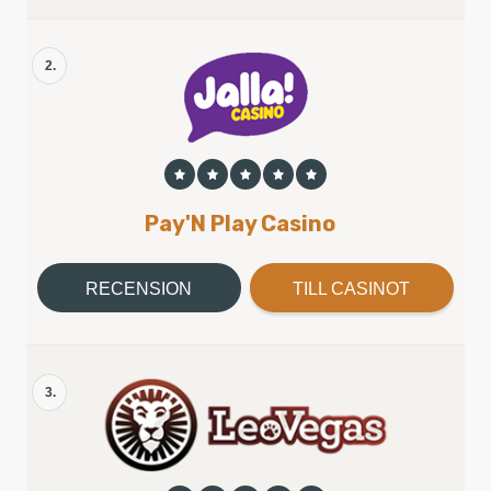
2.
Pay'N Play Casino
RECENSION
TILL CASINOT
3.