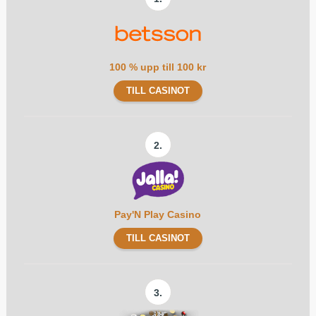
100 % upp till 100 kr
TILL CASINOT
2.
Pay'N Play Casino
TILL CASINOT
3.