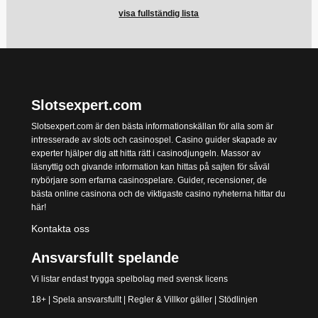
visa fullständig lista
Slotsexpert.com
Slotsexpert.com är den bästa informationskällan för alla som är
intresserade av slots och casinospel. Casino guider skapade av
experter hjälper dig att hitta rätt i casinodjungeln. Massor av
läsnyttig och givande information kan hittas på sajten för såväl
nybörjare som erfarna casinospelare. Guider, recensioner, de
bästa online casinona och de viktigaste casino nyheterna hittar du
här!
Kontakta oss
Ansvarsfullt spelande
Vi listar endast trygga spelbolag med svensk licens
18+ | Spela ansvarsfullt | Regler & Villkor gäller |
Stödlinjen