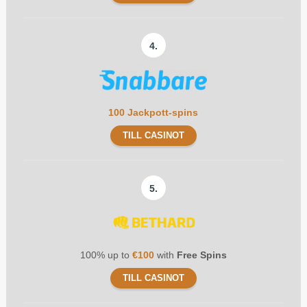
4.
100 Jackpott-spins
TILL CASINOT
5.
100% up to
€100
with
Free Spins
TILL CASINOT