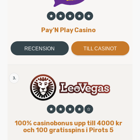
Pay'N Play Casino
RECENSION
TILL CASINOT
3.
100%
casinobonus upp till
4000 kr
och 100 gratisspins i Pirots 5