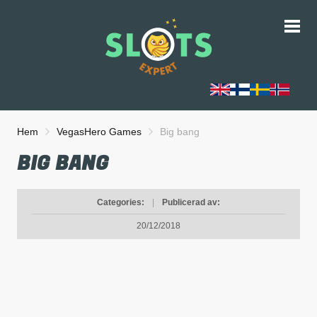
Hem
VegasHero Games
Big bang
BIG BANG
Categories:
|
Publicerad av:
20/12/2018