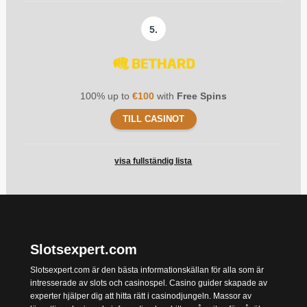
5.
100% up to
€100
with
Free Spins
TILL CASINOT
visa fullständig lista
Slotsexpert.com
Slotsexpert.com är den bästa informationskällan för alla som är
intresserade av slots och casinospel. Casino guider skapade av
experter hjälper dig att hitta rätt i casinodjungeln. Massor av