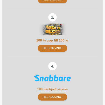
3.
100 % upp till 100 kr
TILL CASINOT
4.
100 Jackpott-spins
TILL CASINOT