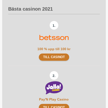
Bästa casinon 2021
1.
100 % upp till 100 kr
TILL CASINOT
2.
Pay'N Play Casino
TILL CASINOT