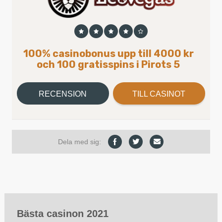
100%
casinobonus upp till
4000 kr
och 100 gratisspins i Pirots 5
RECENSION
TILL CASINOT
Dela med sig:
Bästa casinon 2021