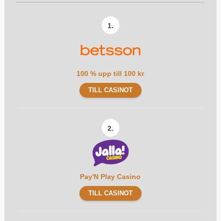
1.
100 % upp till 100 kr
TILL CASINOT
2.
Pay'N Play Casino
TILL CASINOT