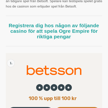
än tidigare spel från Betsoft. Spelare kan testspela spelet gratis
hos de casinon som erbjuder spel från Betsoft.
Registrera dig hos någon av följande
casino för att spela Ogre Empire för
riktiga pengar
1.
100 % upp till 100 kr