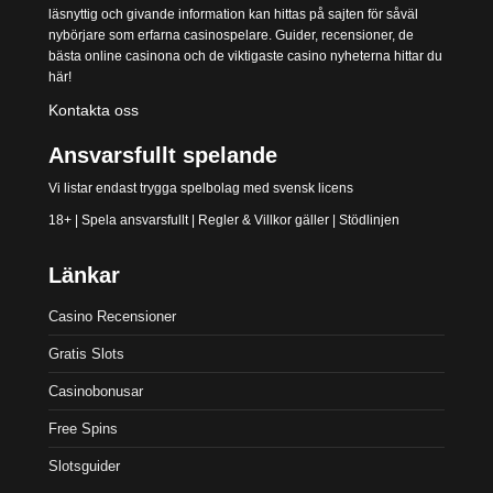
läsnyttig och givande information kan hittas på sajten för såväl
nybörjare som erfarna casinospelare. Guider, recensioner, de
bästa online casinona och de viktigaste casino nyheterna hittar du
här!
Kontakta oss
Ansvarsfullt spelande
Vi listar endast trygga spelbolag med svensk licens
18+ | Spela ansvarsfullt | Regler & Villkor gäller |
Stödlinjen
Länkar
Casino Recensioner
Gratis Slots
Casinobonusar
Free Spins
Slotsguider