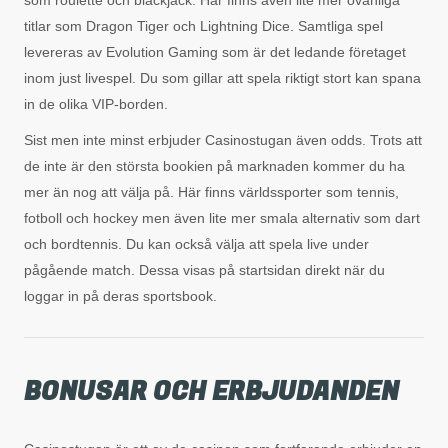
som roulette och blackjack. Här finns även lite mer ovanliga
titlar som Dragon Tiger och Lightning Dice. Samtliga spel
levereras av Evolution Gaming som är det ledande företaget
inom just livespel. Du som gillar att spela riktigt stort kan spana
in de olika VIP-borden.
Sist men inte minst erbjuder Casinostugan även odds. Trots att
de inte är den största bookien på marknaden kommer du ha
mer än nog att välja på. Här finns världssporter som tennis,
fotboll och hockey men även lite mer smala alternativ som dart
och bordtennis. Du kan också välja att spela live under
pågående match. Dessa visas på startsidan direkt när du
loggar in på deras sportsbook.
BONUSAR OCH ERBJUDANDEN