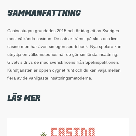
SAMMANFATTNING
Casinostugan grundades 2015 och är idag ett av Sveriges
mest välkända casinon. De satsar främst på slots och live
casino men har även sin egen sportsbook. Nya spelare kan
utnyttja en välkomstbonus när de gör sin första insättning.
Givetvis drivs de med svensk licens från Spelinspektionen.
Kundtjänsten är öppen dygnet runt och du kan välja mellan
flera av de vanligaste insättningsmetoderna.
LÄS MER