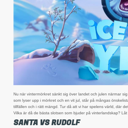
Nu när vintermörkret sänkt sig över landet och julen närmar sig är
som lyser upp i mörkret och en vit jul, står på mångas önskelista.
tillfällen och i rätt mängd. Tur då att vi har spelens värld, där de
Vilka är då de bästa slotsen som bjuder på vinterlandskap? Låt o
SANTA VS RUDOLF