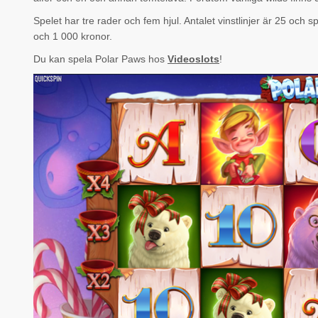
Spelet har tre rader och fem hjul. Antalet vinstlinjer är 25 och
och 1 000 kronor.
Du kan spela Polar Paws hos
Videoslots
!