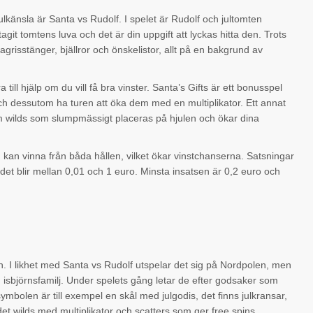
ulkänsla är Santa vs Rudolf. I spelet är Rudolf och jultomten
git tomtens luva och det är din uppgift att lyckas hitta den. Trots
agrisstänger, bjällror och önskelistor, allt på en bakgrund av
ill hjälp om du vill få bra vinster. Santa’s Gifts är ett bonusspel
och dessutom ha turen att öka dem med en multiplikator. Ett annat
m wilds som slumpmässigt placeras på hjulen och ökar dina
du kan vinna från båda hållen, vilket ökar vinstchanserna. Satsningar
 det blir mellan 0,01 och 1 euro. Minsta insatsen är 0,2 euro och
in. I likhet med Santa vs Rudolf utspelar det sig på Nordpolen, men
 isbjörnsfamilj. Under spelets gång letar de efter godsaker som
mbolen är till exempel en skål med julgodis, det finns julkransar,
et wilds med multiplikator och scatters som ger free spins.