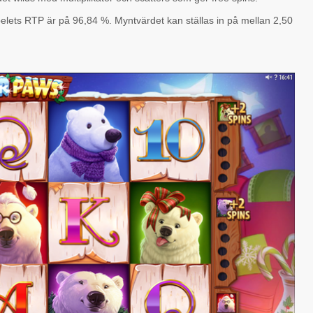
 spelets RTP är på 96,84 %. Myntvärdet kan ställas in på mellan 2,50